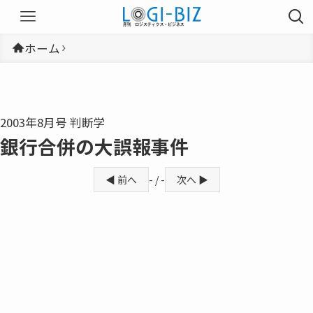
ホーム
2003年8月号 判断学
銀行合併の大誤報事件
◀ 前へ
- / -
次へ ▶