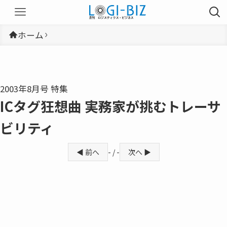
ホーム
2003年8月号 特集
ICタグ狂想曲 実務家が挑むトレーサ
ビリティ
◀ 前へ
- / -
次へ ▶