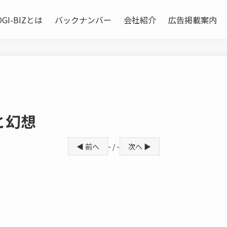
OGI-BIZとは
バックナンバー
会社紹介
広告掲載案内
と幻想
◀ 前へ
- / -
次へ ▶