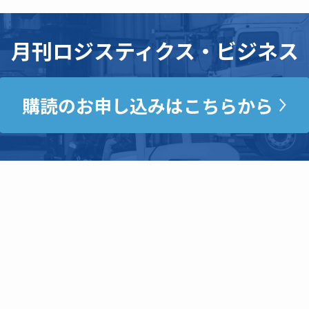
月刊ロジスティクス・ビジネス
購読のお申し込みはこちらから