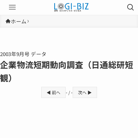
ホーム
2003年9月号 データ
企業物流短期動向調査（日通総研短
観）
◀ 前へ
- / -
次へ ▶