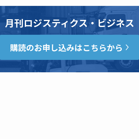
月刊ロジスティクス・ビジネス
購読のお申し込みはこちらから