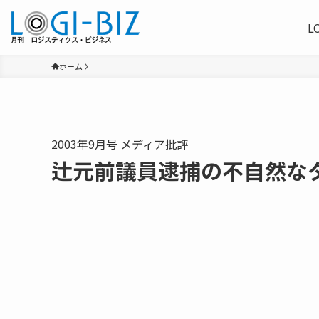
L
ホーム
2003年9月号 メディア批評
辻元前議員逮捕の不自然な