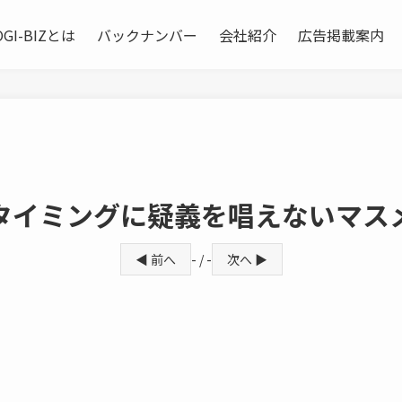
OGI-BIZとは
バックナンバー
会社紹介
広告掲載案内
タイミングに疑義を唱えないマス
◀ 前へ
- / -
次へ ▶