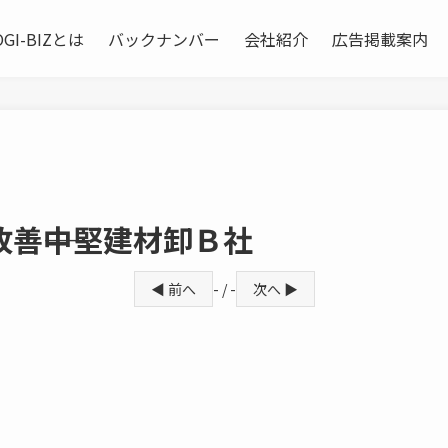
OGI-BIZとは
バックナンバー
会社紹介
広告掲載案内
善――中堅建材卸Ｂ社
◀ 前へ
- / -
次へ ▶