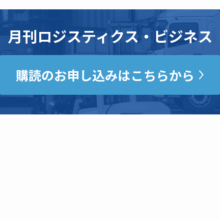
月刊ロジスティクス・ビジネス
購読のお申し込みはこちらから