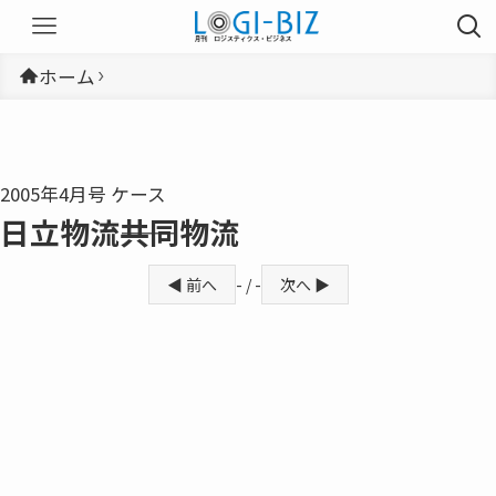
ホーム
2005年4月号 ケース
日立物流――共同物流
◀ 前へ
- / -
次へ ▶