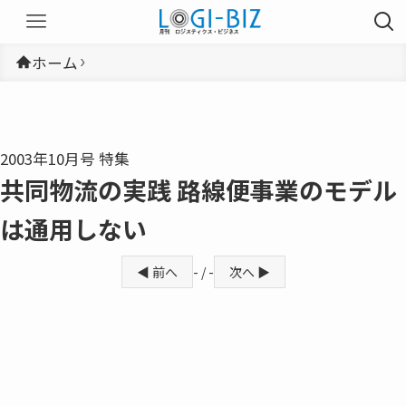
ホーム
2003年10月号 特集
共同物流の実践 路線便事業のモデル
は通用しない
◀ 前へ
- / -
次へ ▶