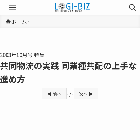
ホーム
2003年10月号 特集
共同物流の実践 同業種共配の上手な
進め方
◀ 前へ
- / -
次へ ▶