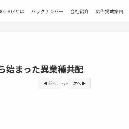
OGI-BIZとは
バックナンバー
会社紹介
広告掲載案内
から始まった異業種共配
◀ 前へ
- / -
次へ ▶