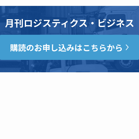
月刊ロジスティクス・ビジネス
購読のお申し込みはこちらから