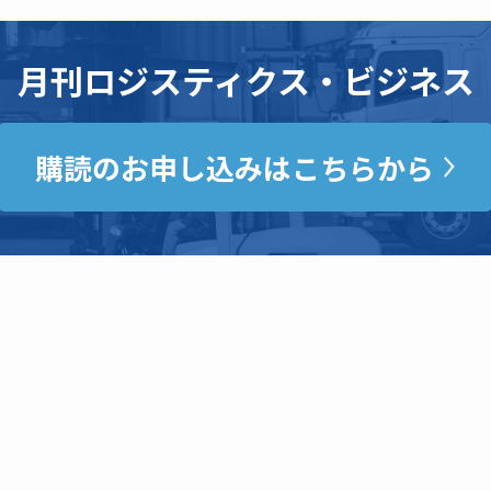
月刊ロジスティクス・ビジネス
購読のお申し込みはこちらから