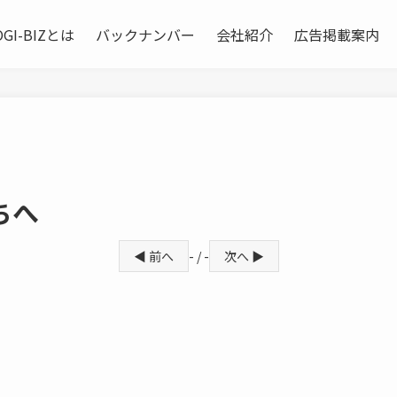
OGI-BIZとは
バックナンバー
会社紹介
広告掲載案内
ちへ
◀ 前へ
- / -
次へ ▶