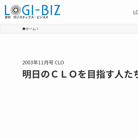
L
ホーム
2003年11月号 CLO
明日のＣＬＯを目指す人た