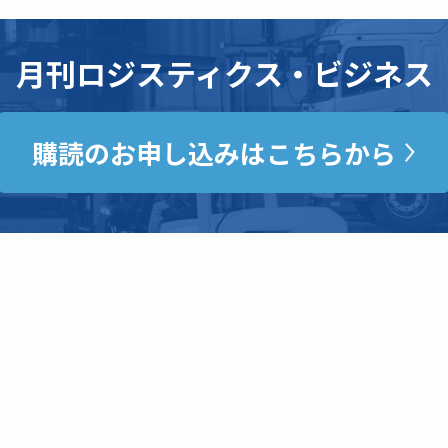
月刊ロジスティクス・ビジネス
購読のお申し込みはこちらから