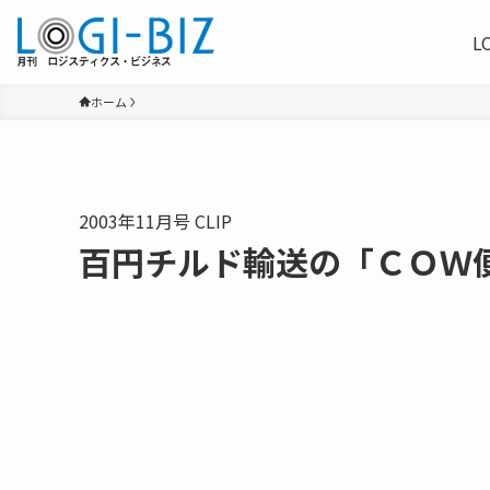
L
ホーム
2003年11月号 CLIP
百円チルド輸送の「ＣＯＷ