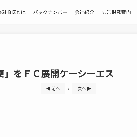
OGI-BIZとは
バックナンバー
会社紹介
広告掲載案内
便」をＦＣ展開ケーシーエス
◀ 前へ
- / -
次へ ▶