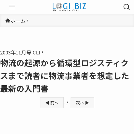
ホーム
2003年11月号 CLIP
物流の起源から循環型ロジスティク
スまで読者に物流事業者を想定した
最新の入門書
◀ 前へ
- / -
次へ ▶