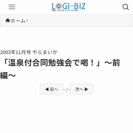
ホーム
2003年11月号 やらまいか
「温泉付合同勉強会で喝！」〜前
編〜
◀ 前へ
- / -
次へ ▶