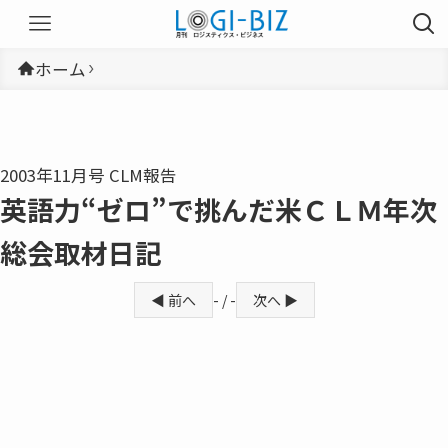
ホーム
2003年11月号 CLM報告
英語力“ゼロ”で挑んだ米ＣＬＭ年次
総会取材日記
◀ 前へ
- / -
次へ ▶