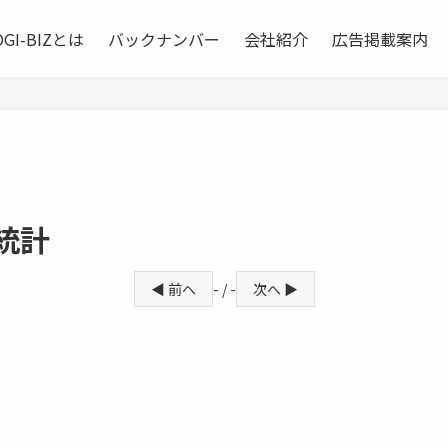
OGI-BIZとは
バックナンバー
会社紹介
広告掲載案内
統計
◀ 前へ
- / -
次へ ▶