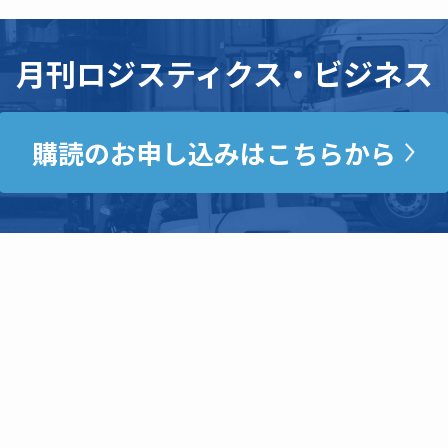
月刊ロジスティクス・ビジネス
購読のお申し込みはこちらから