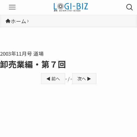
ホーム
2003年11月号 道場
卸売業編・第７回
◀ 前へ
- / -
次へ ▶