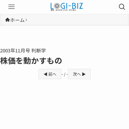
ホーム
2003年11月号 判断学
株価を動かすもの
◀ 前へ
- / -
次へ ▶