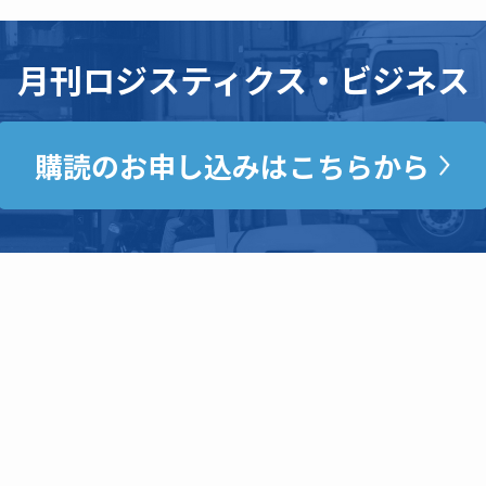
月刊ロジスティクス・ビジネス
購読のお申し込みはこちらから