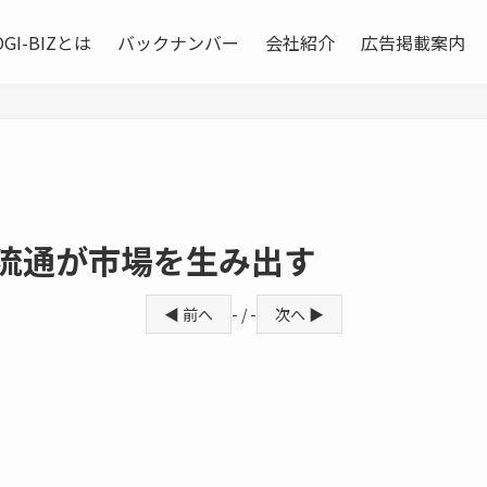
OGI-BIZとは
バックナンバー
会社紹介
広告掲載案内
間流通が市場を生み出す
◀ 前へ
- / -
次へ ▶