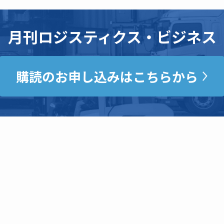
月刊ロジスティクス・ビジネス
購読のお申し込みはこちらから