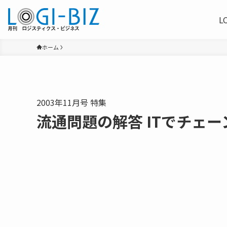
L
ホーム
2003年11月号 特集
流通問題の解答 ITでチェ