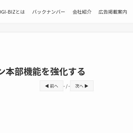
OGI-BIZとは
バックナンバー
会社紹介
広告掲載案内
ーン本部機能を強化する
◀ 前へ
- / -
次へ ▶