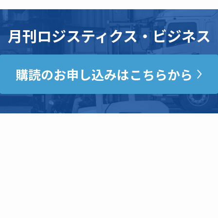
月刊ロジスティクス・ビジネス
購読のお申し込みはこちらから