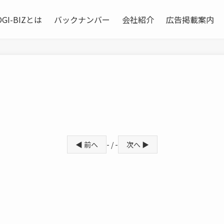
OGI-BIZとは
バックナンバー
会社紹介
広告掲載案内
◀ 前へ
- / -
次へ ▶