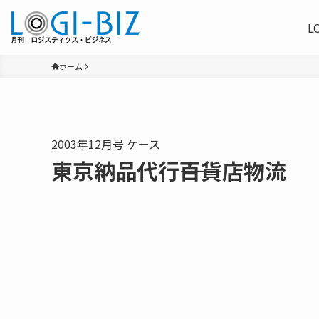
L
ホーム
2003年12月号 ケース
東京納品代行――百貨店物流