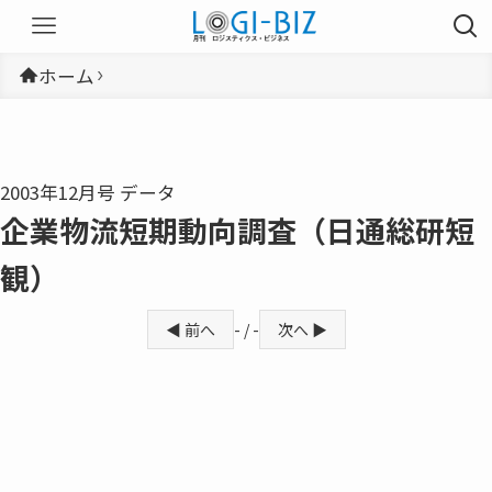
ホーム
2003年12月号 データ
企業物流短期動向調査（日通総研短
観）
◀ 前へ
- / -
次へ ▶