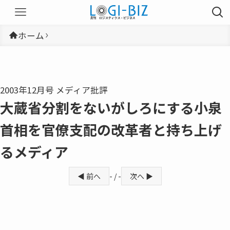
ホーム
2003年12月号 メディア批評
大蔵省分割をないがしろにする小泉
首相を官僚支配の改革者と持ち上げ
るメディア
◀ 前へ
- / -
次へ ▶