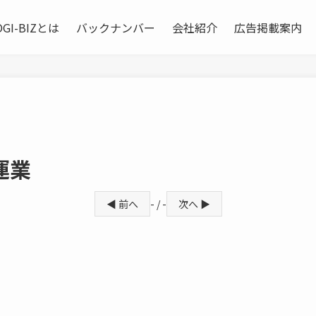
OGI-BIZとは
バックナンバー
会社紹介
広告掲載案内
運業
◀ 前へ
- / -
次へ ▶