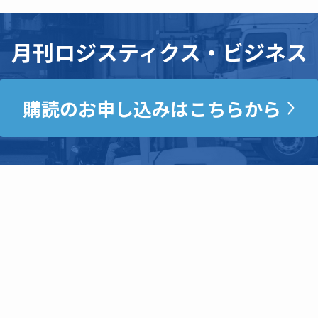
月刊ロジスティクス・ビジネス
購読のお申し込みはこちらから