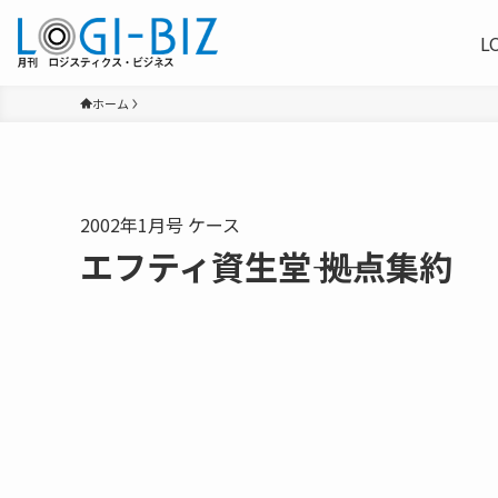
L
ホーム
2002年1月号 ケース
エフティ資生堂―― 拠点集約