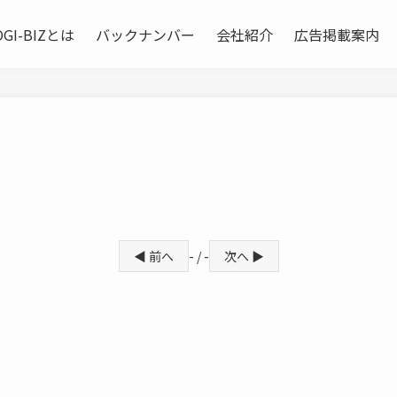
OGI-BIZとは
バックナンバー
会社紹介
広告掲載案内
◀ 前へ
- / -
次へ ▶