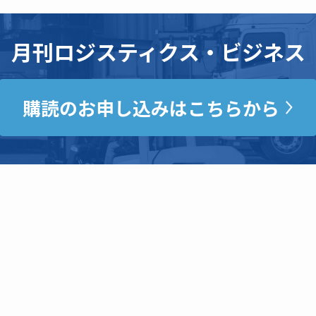
月刊ロジスティクス・ビジネス
購読のお申し込みはこちらから