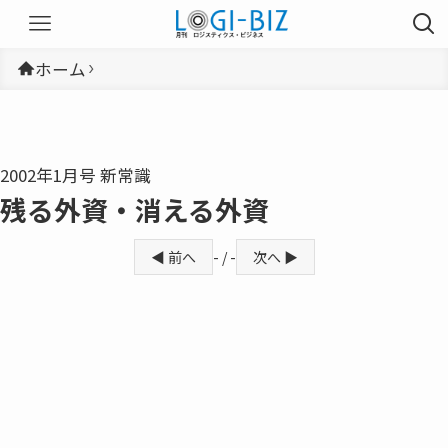
ホーム
2002年1月号 新常識
残る外資・消える外資
◀ 前へ
- / -
次へ ▶