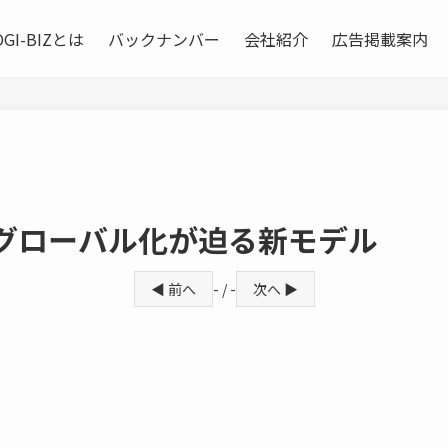
OGI-BIZとは
バックナンバー
会社紹介
広告掲載案内
 グローバル化が迫る新モデル
◀ 前へ
- / -
次へ ▶