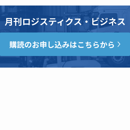
月刊ロジスティクス・ビジネス
購読のお申し込みはこちらから