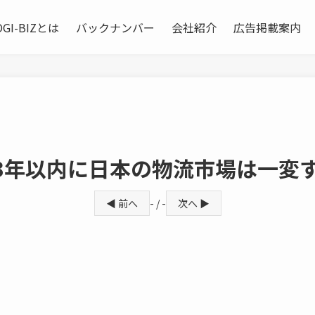
OGI-BIZとは
バックナンバー
会社紹介
広告掲載案内
3年以内に日本の物流市場は一変
◀ 前へ
- / -
次へ ▶