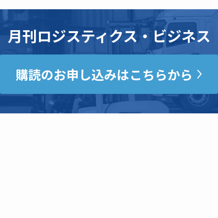
月刊ロジスティクス・ビジネス
購読のお申し込みはこちらから