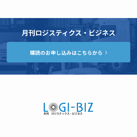
月刊ロジスティクス・ビジネス
購読のお申し込みはこちらから