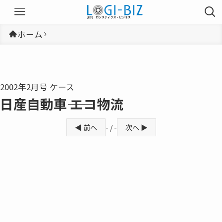
ホーム
2002年2月号 ケース
日産自動車―― エコ物流
◀ 前へ
- / -
次へ ▶