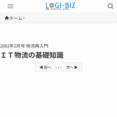
ホーム
2002年2月号 物流再入門
ＩＴ物流の基礎知識
◀ 前へ
- / -
次へ ▶