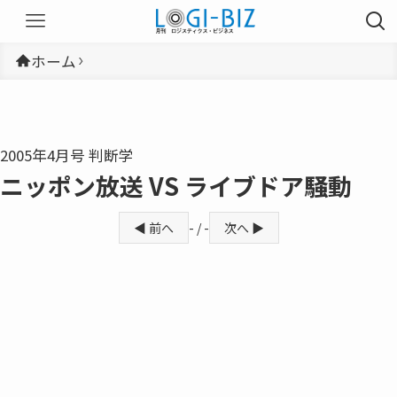
ホーム
2005年4月号 判断学
ニッポン放送 VS ライブドア騒動
◀ 前へ
- / -
次へ ▶