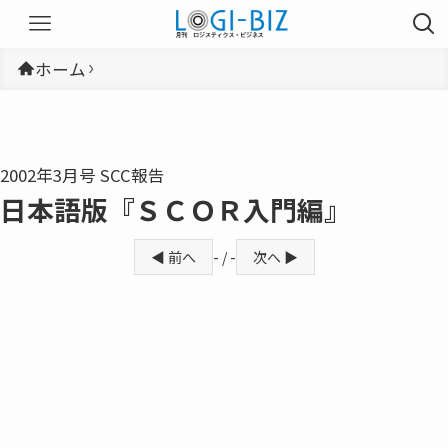
ホーム
2002年3月号 SCC報告
日本語版『ＳＣＯＲ入門編』
◀ 前へ
- / -
次へ ▶