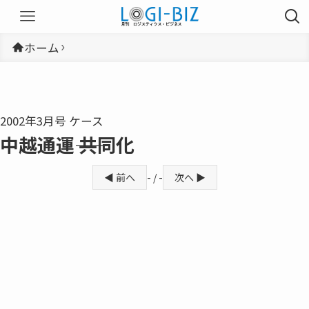
ホーム
2002年3月号 ケース
中越通運―― 共同化
◀ 前へ
- / -
次へ ▶