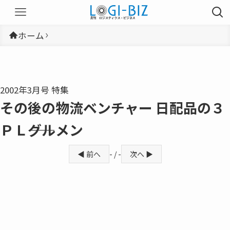
ホーム
2002年3月号 特集
その後の物流ベンチャー 日配品の３
ＰＬ――グルメン
◀ 前へ
- / -
次へ ▶