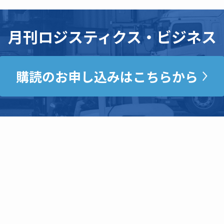
月刊ロジスティクス・ビジネス
購読のお申し込みはこちらから