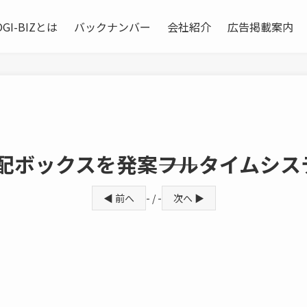
OGI-BIZとは
バックナンバー
会社紹介
広告掲載案内
配ボックスを発案――フルタイムシス
◀ 前へ
- / -
次へ ▶