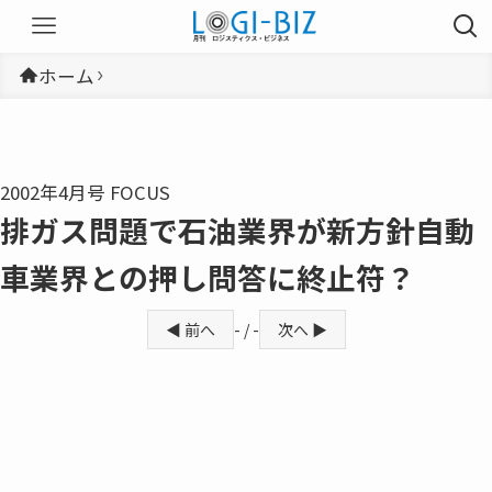
ホーム
2002年4月号 FOCUS
排ガス問題で石油業界が新方針自動
車業界との押し問答に終止符？
◀ 前へ
- / -
次へ ▶