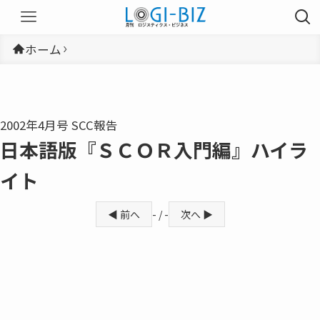
ホーム
2002年4月号 SCC報告
日本語版『ＳＣＯＲ入門編』ハイラ
イト
◀ 前へ
- / -
次へ ▶