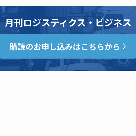
月刊ロジスティクス・ビジネス
購読のお申し込みはこちらから