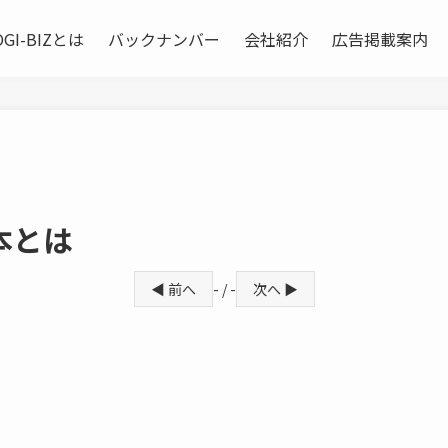
OGI-BIZとは
バックナンバー
会社紹介
広告掲載案内
本とは
◀ 前へ
- / -
次へ ▶