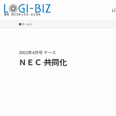
L
ホーム
2002年4月号 ケース
ＮＥＣ―― 共同化