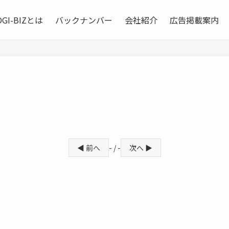
OGI-BIZとは
バックナンバー
会社紹介
広告掲載案内
◀ 前へ
- / -
次へ ▶