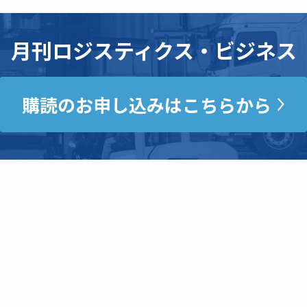
月刊ロジスティクス・ビジネス
購読のお申し込みはこちらから