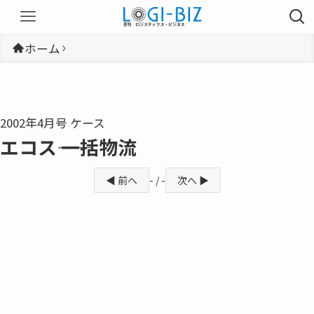
ホーム
2002年4月号 ケース
エコス―― 一括物流
◀ 前へ
- / -
次へ ▶