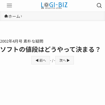
ホーム
2002年4月号 素朴な疑問
ソフトの値段はどうやって決まる？
◀ 前へ
- / -
次へ ▶