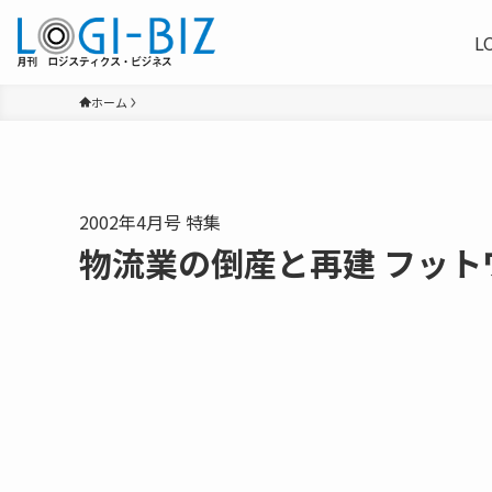
L
ホーム
2002年4月号 特集
物流業の倒産と再建 フット