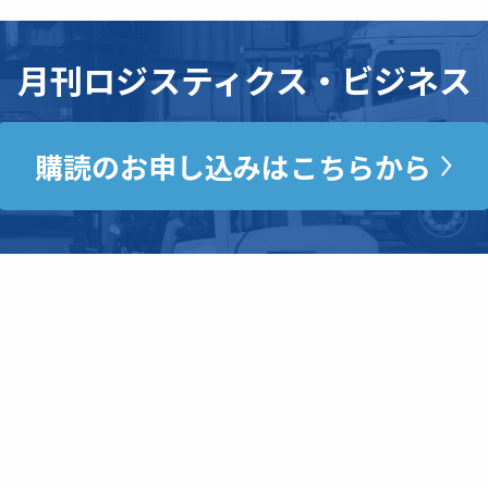
月刊ロジスティクス・ビジネス
購読のお申し込みはこちらから