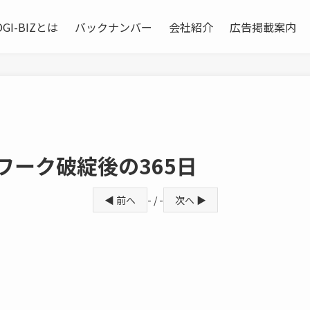
OGI-BIZとは
バックナンバー
会社紹介
広告掲載案内
ワーク破綻後の365日
◀ 前へ
- / -
次へ ▶