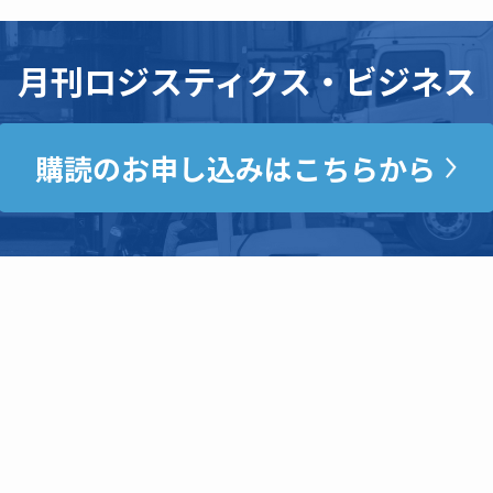
月刊ロジスティクス・ビジネス
購読のお申し込みはこちらから