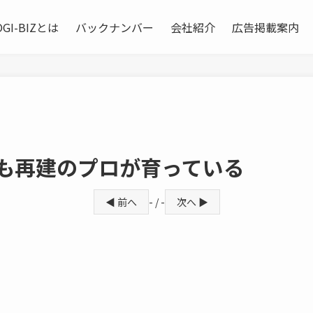
OGI-BIZとは
バックナンバー
会社紹介
広告掲載案内
にも再建のプロが育っている
◀ 前へ
- / -
次へ ▶