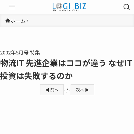
ホーム
2002年5月号 特集
物流IT 先進企業はココが違う なぜIT
投資は失敗するのか
◀ 前へ
- / -
次へ ▶