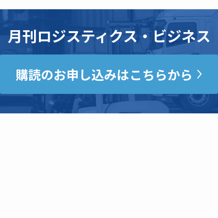
月刊ロジスティクス・ビジネス
購読のお申し込みはこちらから