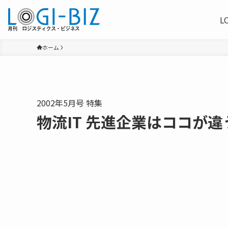
L
ホーム
2002年5月号 特集
物流IT 先進企業はココが