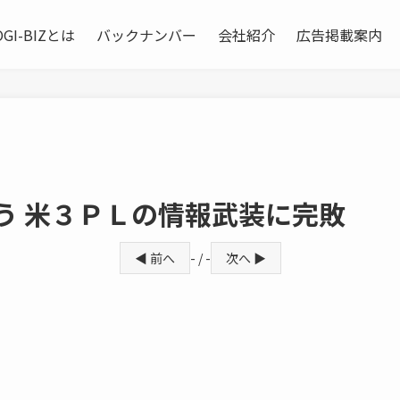
OGI-BIZとは
バックナンバー
会社紹介
広告掲載案内
違う 米３ＰＬの情報武装に完敗
◀ 前へ
- / -
次へ ▶