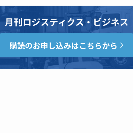
月刊ロジスティクス・ビジネス
購読のお申し込みはこちらから