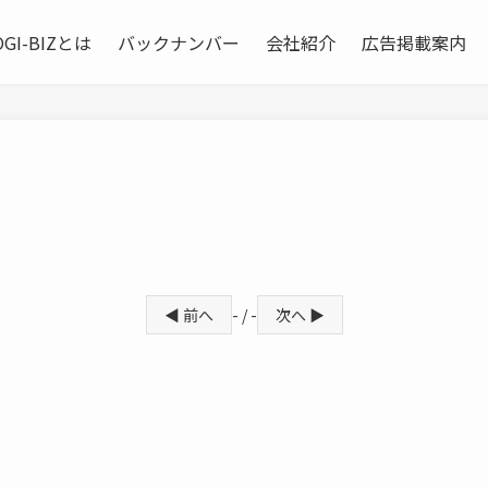
OGI-BIZとは
バックナンバー
会社紹介
広告掲載案内
◀ 前へ
- / -
次へ ▶