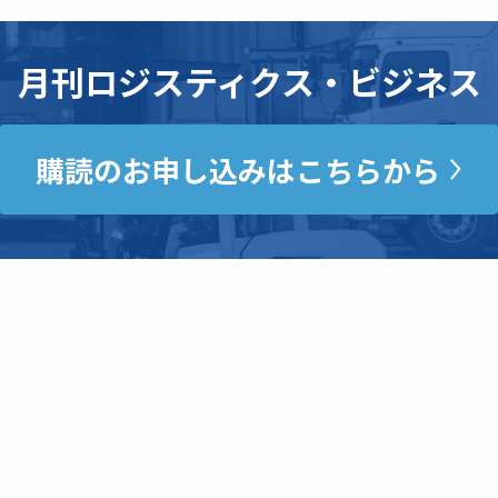
月刊ロジスティクス・ビジネス
購読のお申し込みはこちらから