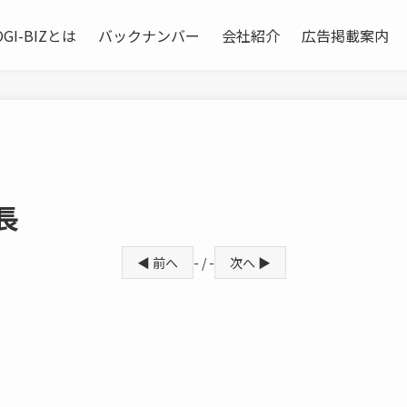
OGI-BIZとは
バックナンバー
会社紹介
広告掲載案内
長
◀ 前へ
- / -
次へ ▶