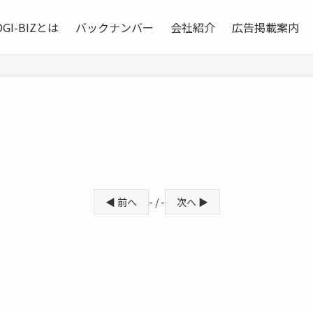
OGI-BIZとは
バックナンバー
会社紹介
広告掲載案内
◀ 前へ
- / -
次へ ▶