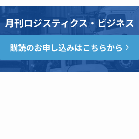
月刊ロジスティクス・ビジネス
購読のお申し込みはこちらから