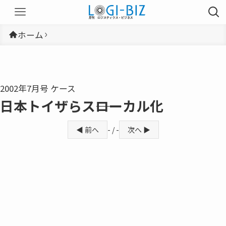
ホーム
2002年7月号 ケース
日本トイザらス――ローカル化
◀ 前へ
- / -
次へ ▶